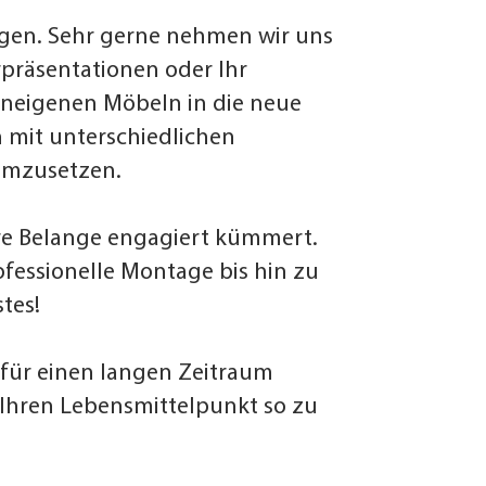
ngen. Sehr gerne nehmen wir uns
rpräsentationen oder Ihr
eneigenen Möbeln in die neue
 mit unterschiedlichen
 umzusetzen.
Ihre Belange engagiert kümmert.
fessionelle Montage bis hin zu
tes!
für einen langen Zeitraum
 Ihren Lebensmittelpunkt so zu