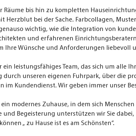
ner Räume bis hin zu kompletten Hauseinrichtu
it Herzblut bei der Sache. Farbcollagen, Muste
genauso wichtig, wie die Integration von kund
chitekten und erfahrenen Einrichtungsberatern
 um Ihre Wünsche und Anforderungen liebevoll
r ein leistungsfähiges Team, das sich um alle 
 durch unseren eigenen Fuhrpark, über die pro
n im Kundendienst. Wir geben immer unser Bes
r ein modernes Zuhause, in dem sich Menschen 
e und Begeisterung unterstützen wir Sie dabei,
können „ zu Hause ist es am Schönsten“.