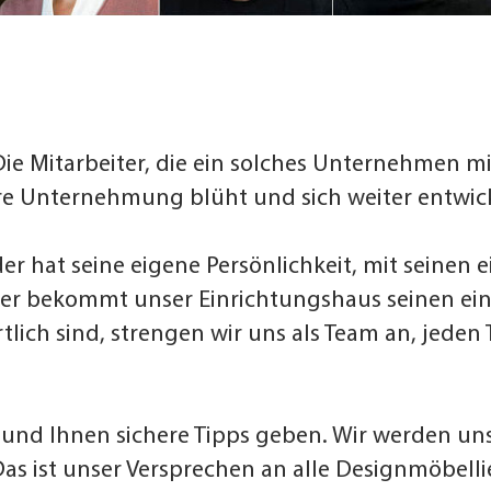
ie Mitarbeiter, die ein solches Unternehmen mi
ere Unternehmung blüht und sich weiter entwic
der hat seine eigene Persönlichkeit, mit seinen
ter bekommt unser Einrichtungshaus seinen einm
tlich sind, strengen wir uns als Team an, jeden
und Ihnen sichere Tipps geben. Wir werden uns
. Das ist unser Versprechen an alle Designmöbe