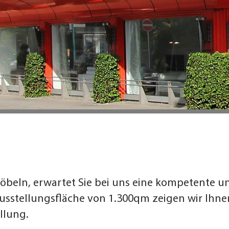
beln, erwartet Sie bei uns eine kompetente u
Ausstellungsfläche von 1.300qm zeigen wir Ihn
llung.