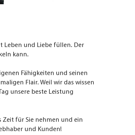
t Leben und Liebe füllen. Der
keln kann.
 eigenen Fähigkeiten und seinen
aligen Flair. Weil wir das wissen
 Tag unsere beste Leistung
 Zeit für Sie nehmen und ein
lliebhaber und Kunden!