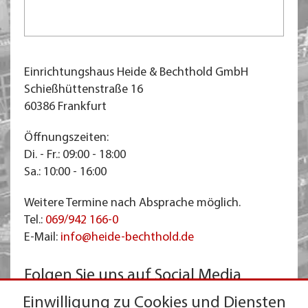
Einrichtungshaus Heide & Bechthold GmbH
Schießhüttenstraße 16
60386 Frankfurt
Öffnungszeiten:
Di. - Fr.: 09:00 - 18:00
Sa.: 10:00 - 16:00
Weitere Termine nach Absprache möglich.
Tel.:
069/942 166-0
E-Mail:
info@heide-bechthold.de
Folgen Sie uns auf Social Media
Einwilligung zu Cookies und Diensten